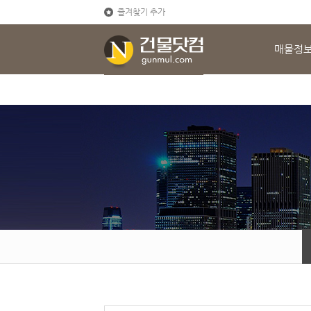
즐겨찾기 추가
매물정