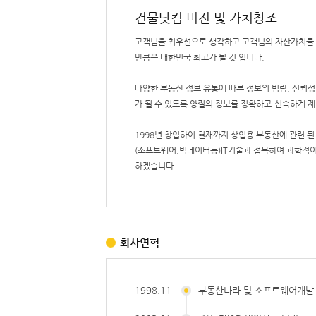
건물닷컴 비전 및 가치창조
고객님을 최우선으로 생각하고 고객님의 자산가치를 
만큼은 대한민국 최고가 될 것 입니다.
다양한 부동산 정보 유통에 따른 정보의 범람, 신뢰
가 될 수 있도록 양질의 정보를 정확하고.신속하게 제
1998년 창업하여 현재까지 상업용 부동산에 관련 
(소프트웨어.빅데이터등)IT기술과 접목하여 과학적
하겠습니다.
회사연혁
1998.11
부동산나라 및 소프트웨어개발