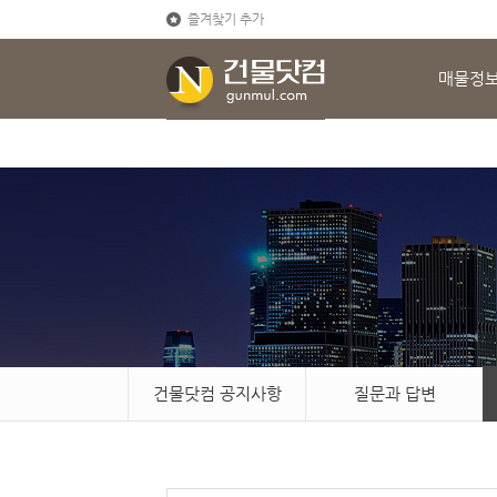
즐겨찾기 추가
매물정
건물닷컴 공지사항
질문과 답변