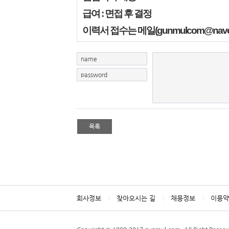
급여 : 면접 후 결정
이력서 접수는 메일(gunmulcom@nav
name
password
목록
회사정보
찾아오시는 길
채용정보
이용약