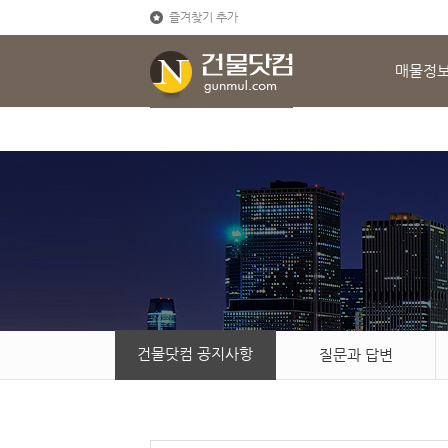
즐겨찾기 추가
매물정
건물닷컴 공지사항
질문과 답변