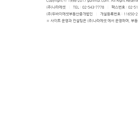
Copyright ⓒ 1998-2017 gunmul.com. All Right Reserv
(주)나라에셋
TEL : 02-543-7778
팩스번호 : 02-51
(주)두바이에셋부동산중개법인
개설등록번호 : 11650-2
※ 사이트 운영과 컨설팅은 (주)나라에셋 에서 운영하며, 