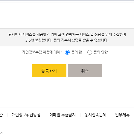
당사에서 서비스를 제공하기 위해 고객 연락처는 서비스 및 상담을 위해 수집하며
3-5년 보관합니다. 동의 거부시 상담을 받을 수 없습니다.
개인정보수집 이용에 대해 :
동의 함
동의 안함
등록하기
취소
관
개인정보취급방침
이메일 추출금지
동시접속문제
업무제휴
ed.