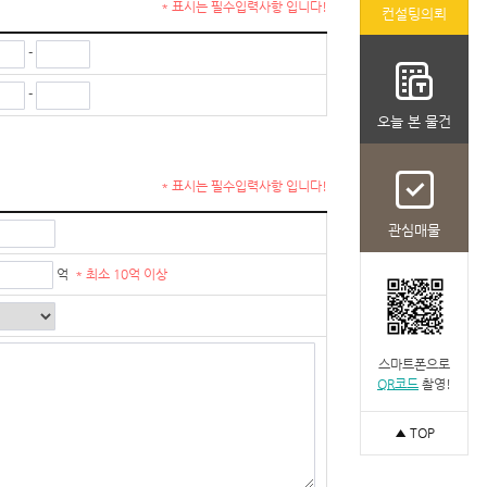
* 표시는 필수입력사항 입니다!
컨설팅의뢰
-
-
오늘 본 물건
* 표시는 필수입력사항 입니다!
관심매물
억
* 최소 10억 이상
스마트폰으로
QR코드
촬영!
▲ TOP