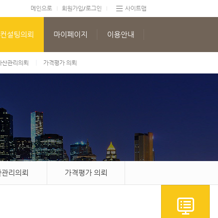
/
메인으로
회원가입
로그인
사이트맵
컨설팅의뢰
마이페이지
이용안내
자산관리의뢰
가격평가 의뢰
산관리의뢰
가격평가 의뢰