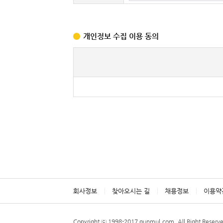
개인정보 수집 이용 동의
회사정보
찾아오시는 길
채용정보
이용약
Copyright ⓒ 1998-2017 gunmul.com. All Right Reserv