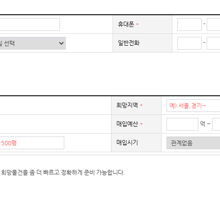
휴대폰
*
-
일반전화
-
희망지역
*
매입예산
*
억 ~
매입시기