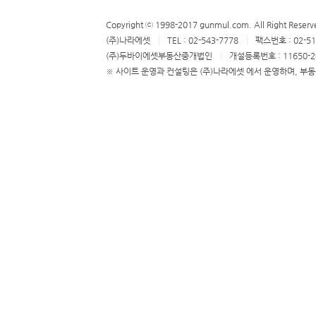
Copyright ⓒ 1998-2017 gunmul.com. All Right Reserv
(주)나라에셋
TEL : 02-543-7778
팩스번호 : 02-51
(주)두바이에셋부동산중개법인
개설등록번호 : 11650-2
※ 사이트 운영과 컨설팅은 (주)나라에셋 에서 운영하며, 